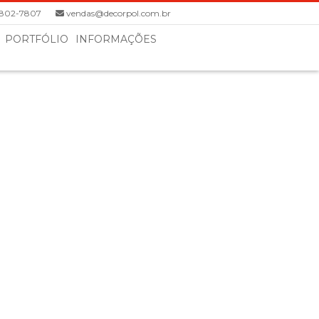
8802-7807
vendas@decorpol.com.br
PORTFÓLIO
INFORMAÇÕES