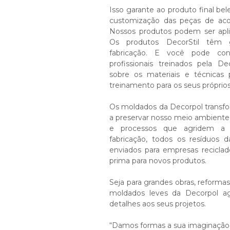
Isso garante ao produto final bele
customização das peças de aco
Nossos produtos podem ser apl
Os produtos DecorStil têm g
fabricação. E você pode co
profissionais treinados pela 
sobre os materiais e técnicas p
treinamento para os seus próprios
Os moldados da Decorpol transf
a preservar nosso meio ambiente,
e processos que agridem a 
fabricação, todos os resíduos 
enviados para empresas reciclad
prima para novos produtos.
Seja para grandes obras, reformas
moldados leves da Decorpol a
detalhes aos seus projetos.
“Damos formas a sua imaginação