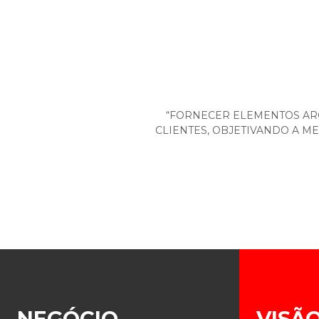
“FORNECER ELEMENTOS ARQ
CLIENTES, OBJETIVANDO A M
NEGÓCIO
VISÃ