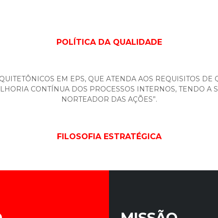
POLÍTICA DA QUALIDADE
UITETÔNICOS EM EPS, QUE ATENDA AOS REQUISITOS DE 
ELHORIA CONTÍNUA DOS PROCESSOS INTERNOS, TENDO A 
NORTEADOR DAS AÇÕES”.
FILOSOFIA ESTRATÉGICA
O
MISSÃO