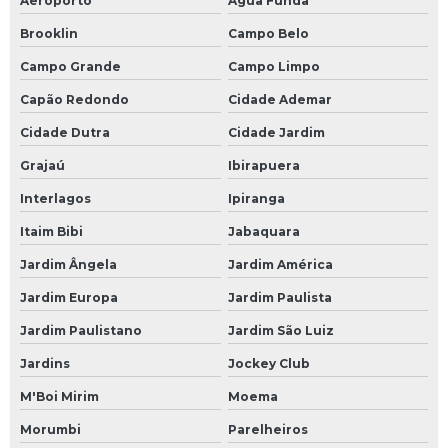
Aeroporto
Água Funda
Brooklin
Campo Belo
Campo Grande
Campo Limpo
Capão Redondo
Cidade Ademar
Cidade Dutra
Cidade Jardim
Grajaú
Ibirapuera
Interlagos
Ipiranga
Itaim Bibi
Jabaquara
Jardim Ângela
Jardim América
Jardim Europa
Jardim Paulista
Jardim Paulistano
Jardim São Luiz
Jardins
Jockey Club
M'Boi Mirim
Moema
Morumbi
Parelheiros