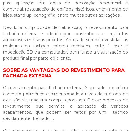
para aplicação em obras de decoração residencial e
comercial, restauração de edifícios históricos, enchimento de
lajes, stand up, cenografia, entre muitas outras aplicações.
Devido à simplicidade de fabricação, o
revestimento para
fachada externa
é aderido por construtoras e arquitetos
ambiciosos em seus projetos. Antes de serem revestidas, as
molduras da fachada externa recebem corte à laser e
modelação 3D via computador, permitindo a visualização do
produto final por parte do cliente.
SOBRE AS VANTAGENS DO REVESTIMENTO PARA
FACHADA EXTERNA
O
revestimento para fachada externa
é aplicado por micro
concreto polimérico e dimensionado através do método de
extrusão via máquina computadorizada. É esse processo de
revestimento que permite a aplicação de variados
acabamentos, que podem ser feitos por um técnico
devidamente treinado. .
Os acabamentos que são utilizados no
revestimento para