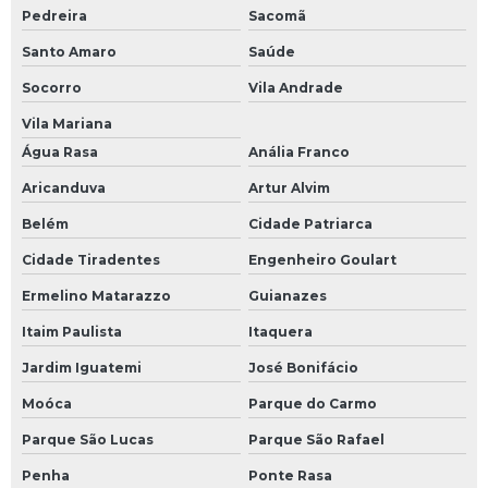
Pedreira
Sacomã
Santo Amaro
Saúde
Socorro
Vila Andrade
Vila Mariana
Água Rasa
Anália Franco
Aricanduva
Artur Alvim
Belém
Cidade Patriarca
Cidade Tiradentes
Engenheiro Goulart
Ermelino Matarazzo
Guianazes
Itaim Paulista
Itaquera
Jardim Iguatemi
José Bonifácio
Moóca
Parque do Carmo
Parque São Lucas
Parque São Rafael
Penha
Ponte Rasa