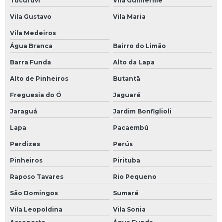
Tucuruvi
Vila Guilherme
Vila Gustavo
Vila Maria
Vila Medeiros
Água Branca
Bairro do Limão
Barra Funda
Alto da Lapa
Alto de Pinheiros
Butantã
Freguesia do Ó
Jaguaré
Jaraguá
Jardim Bonfiglioli
Lapa
Pacaembú
Perdizes
Perús
Pinheiros
Pirituba
Raposo Tavares
Rio Pequeno
São Domingos
Sumaré
Vila Leopoldina
Vila Sonia