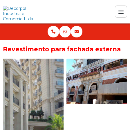
Revestimento para fachada externa