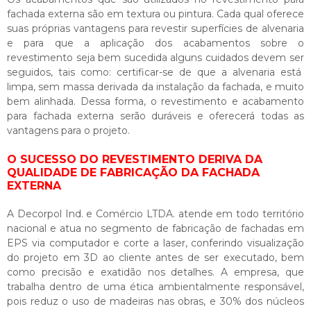
fachada externa
são em textura ou pintura. Cada qual oferece
suas próprias vantagens para revestir superfícies de alvenaria
e para que a aplicação dos acabamentos sobre o
revestimento seja bem sucedida alguns cuidados devem ser
seguidos, tais como: certificar-se de que a alvenaria está
limpa, sem massa derivada da instalação da fachada, e muito
bem alinhada. Dessa forma, o revestimento e acabamento
para fachada externa serão duráveis e oferecerá todas as
vantagens para o projeto.
O SUCESSO DO REVESTIMENTO DERIVA DA
QUALIDADE DE FABRICAÇÃO DA FACHADA
EXTERNA
A Decorpol Ind. e Comércio LTDA. atende em todo território
nacional e atua no segmento de fabricação de fachadas em
EPS via computador e corte a laser, conferindo visualização
do projeto em 3D ao cliente antes de ser executado, bem
como precisão e exatidão nos detalhes. A empresa, que
trabalha dentro de uma ética ambientalmente responsável,
pois reduz o uso de madeiras nas obras, e 30% dos núcleos