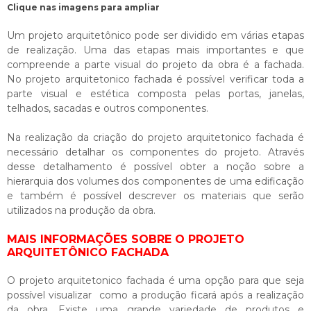
Clique nas imagens para ampliar
Um projeto arquitetônico pode ser dividido em várias etapas
de realização. Uma das etapas mais importantes e que
compreende a parte visual do projeto da obra é a fachada.
No
projeto arquitetonico fachada
é possível verificar toda a
parte visual e estética composta pelas portas, janelas,
telhados, sacadas e outros componentes.
Na realização da criação do
projeto arquitetonico fachada
é
necessário detalhar os componentes do projeto. Através
desse detalhamento é possível obter a noção sobre a
hierarquia dos volumes dos componentes de uma edificação
e também é possível descrever os materiais que serão
utilizados na produção da obra.
MAIS INFORMAÇÕES SOBRE O PROJETO
ARQUITETÔNICO FACHADA
O
projeto arquitetonico fachada
é uma opção para que seja
possível visualizar como a produção ficará após a realização
da obra. Existe uma grande variedade de produtos e