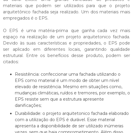
materiais que podem ser utilizados para que o projeto
arquitetônico fachada seja realizado. Um dos materiais mais
empregados é o EPS.
O EPS é uma matéria-prima que ganha cada vez mais
espaço na realização de um
projeto arquitetonico fachada
.
Devido às suas características e propriedades, o EPS pode
ser aplicado em diferentes locais, garantindo qualidade
estrutural. Entre os benefícios desse produto, podem ser
citados:
Resistência: confeccionar uma fachada utilizando o
EPS como material é um modo de obter um nível
elevado de resistência. Mesmo em situações como,
mudanças climáticas, ruídos e tremores, por exemplo, o
EPS resiste sem que a estrutura apresente
danificações;
Durabilidade: o
projeto arquitetonico fachada
elaborado
com a utilização do EPS é durável. Esse material
apresenta a disponibilidade de ser utilizado inúmeras
vezes, sem que haja comprometimento. Além disso,