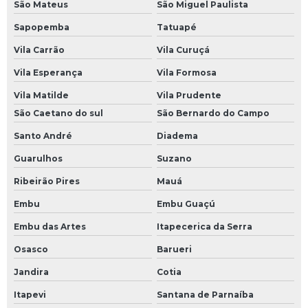
São Mateus
São Miguel Paulista
Sapopemba
Tatuapé
Vila Carrão
Vila Curuçá
Vila Esperança
Vila Formosa
Vila Matilde
Vila Prudente
São Caetano do sul
São Bernardo do Campo
Santo André
Diadema
Guarulhos
Suzano
Ribeirão Pires
Mauá
Embu
Embu Guaçú
Embu das Artes
Itapecerica da Serra
Osasco
Barueri
Jandira
Cotia
Itapevi
Santana de Parnaíba