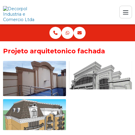
Projeto arquitetonico fachada