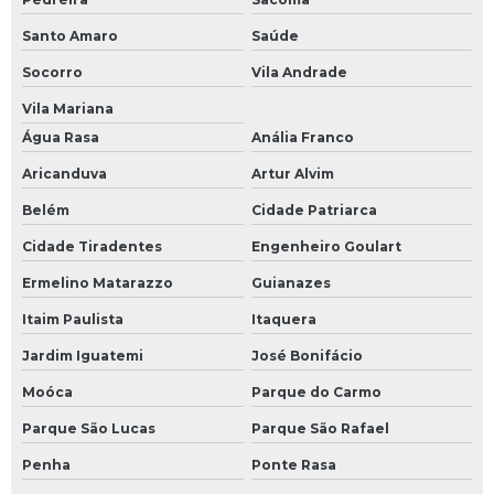
Santo Amaro
Saúde
Socorro
Vila Andrade
Vila Mariana
Água Rasa
Anália Franco
Aricanduva
Artur Alvim
Belém
Cidade Patriarca
Cidade Tiradentes
Engenheiro Goulart
Ermelino Matarazzo
Guianazes
Itaim Paulista
Itaquera
Jardim Iguatemi
José Bonifácio
Moóca
Parque do Carmo
Parque São Lucas
Parque São Rafael
Penha
Ponte Rasa