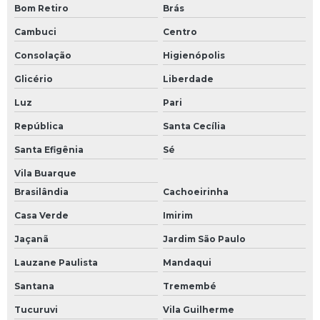
Bom Retiro
Brás
Cambuci
Centro
Consolação
Higienópolis
Glicério
Liberdade
Luz
Pari
República
Santa Cecília
Santa Efigênia
Sé
Vila Buarque
Brasilândia
Cachoeirinha
Casa Verde
Imirim
Jaçanã
Jardim São Paulo
Lauzane Paulista
Mandaqui
Santana
Tremembé
Tucuruvi
Vila Guilherme