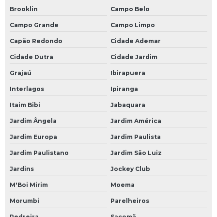
Brooklin
Campo Belo
Campo Grande
Campo Limpo
Capão Redondo
Cidade Ademar
Cidade Dutra
Cidade Jardim
Grajaú
Ibirapuera
Interlagos
Ipiranga
Itaim Bibi
Jabaquara
Jardim Ângela
Jardim América
Jardim Europa
Jardim Paulista
Jardim Paulistano
Jardim São Luiz
Jardins
Jockey Club
M'Boi Mirim
Moema
Morumbi
Parelheiros
Pedreira
Sacomã