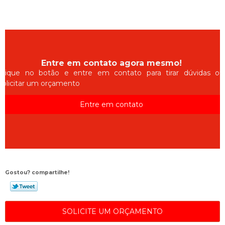
Entre em contato agora mesmo!
Clique no botão e entre em contato para tirar dúvidas ou
solicitar um orçamento
Entre em contato
Gostou? compartilhe!
SOLICITE UM ORÇAMENTO