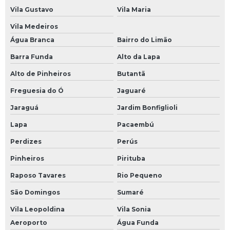
Vila Gustavo
Vila Maria
Vila Medeiros
Água Branca
Bairro do Limão
Barra Funda
Alto da Lapa
Alto de Pinheiros
Butantã
Freguesia do Ó
Jaguaré
Jaraguá
Jardim Bonfiglioli
Lapa
Pacaembú
Perdizes
Perús
Pinheiros
Pirituba
Raposo Tavares
Rio Pequeno
São Domingos
Sumaré
Vila Leopoldina
Vila Sonia
Aeroporto
Água Funda