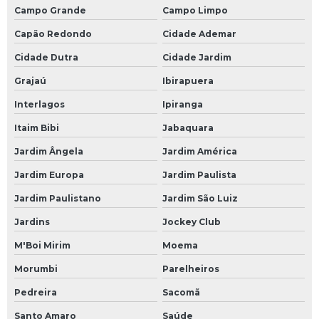
Campo Grande
Campo Limpo
Capão Redondo
Cidade Ademar
Cidade Dutra
Cidade Jardim
Grajaú
Ibirapuera
Interlagos
Ipiranga
Itaim Bibi
Jabaquara
Jardim Ângela
Jardim América
Jardim Europa
Jardim Paulista
Jardim Paulistano
Jardim São Luiz
Jardins
Jockey Club
M'Boi Mirim
Moema
Morumbi
Parelheiros
Pedreira
Sacomã
Santo Amaro
Saúde