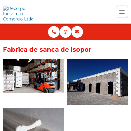
Fabrica de sanca de isopor