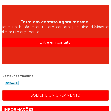
Entre em contato agora mesmo!
Clique no botão e entre em contato para tirar dúvidas ou
solicitar um orçamento
Entre em contato
Gostou? compartilhe!
SOLICITE UM ORÇAMENTO
INFORMAÇÕES