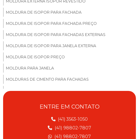
MOLDURA EXTERNA ISOPOR REVESTIDO
MOLDURA DE ISOPOR PARA FACHADA
MOLDURA DE ISOPOR PARA FACHADA PREÇO
MOLDURA DE ISOPOR PARA FACHADAS EXTERNAS
MOLDURA DE ISOPOR PARA JANELA EXTERNA
MOLDURA DE ISOPOR PREÇO
MOLDURA PARA JANELA
MOLDURAS DE CIMENTO PARA FACHADAS
MOLDURAS DE CONCRETO PARA FACHADA
MOLDURAS EPS FACHADA CASAS
ENTRE EM CONTATO
MOLDURAS EM EPS PARA FACHADAS SP
(41) 3563-1050
MOLDURAS PARA FACHADAS
(41) 98802-7807
MOLDURAS PARA FACHADAS EM EPS
(41) 98802-7807