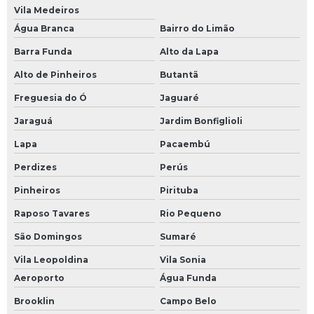
Vila Medeiros
Água Branca
Bairro do Limão
Barra Funda
Alto da Lapa
Alto de Pinheiros
Butantã
Freguesia do Ó
Jaguaré
Jaraguá
Jardim Bonfiglioli
Lapa
Pacaembú
Perdizes
Perús
Pinheiros
Pirituba
Raposo Tavares
Rio Pequeno
São Domingos
Sumaré
Vila Leopoldina
Vila Sonia
Aeroporto
Água Funda
Brooklin
Campo Belo