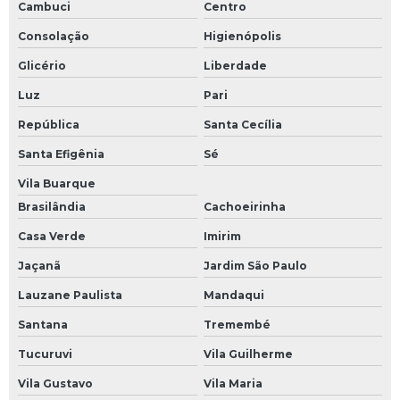
Cambuci
Centro
Consolação
Higienópolis
Glicério
Liberdade
Luz
Pari
República
Santa Cecília
Santa Efigênia
Sé
Vila Buarque
Brasilândia
Cachoeirinha
Casa Verde
Imirim
Jaçanã
Jardim São Paulo
Lauzane Paulista
Mandaqui
Santana
Tremembé
Tucuruvi
Vila Guilherme
Vila Gustavo
Vila Maria