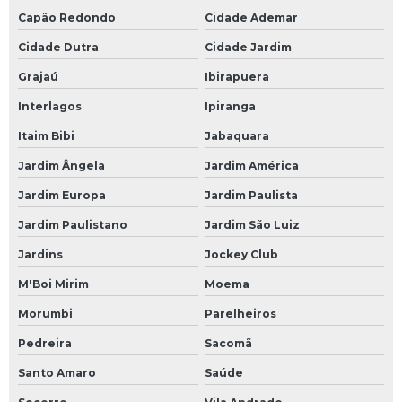
Capão Redondo
Cidade Ademar
Cidade Dutra
Cidade Jardim
Grajaú
Ibirapuera
Interlagos
Ipiranga
Itaim Bibi
Jabaquara
Jardim Ângela
Jardim América
Jardim Europa
Jardim Paulista
Jardim Paulistano
Jardim São Luiz
Jardins
Jockey Club
M'Boi Mirim
Moema
Morumbi
Parelheiros
Pedreira
Sacomã
Santo Amaro
Saúde