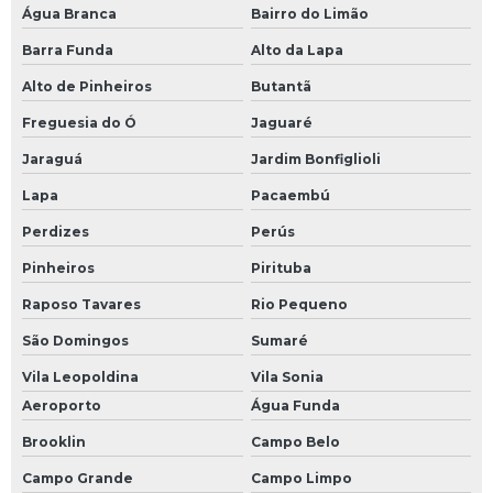
Água Branca
Bairro do Limão
Barra Funda
Alto da Lapa
Alto de Pinheiros
Butantã
Freguesia do Ó
Jaguaré
Jaraguá
Jardim Bonfiglioli
Lapa
Pacaembú
Perdizes
Perús
Pinheiros
Pirituba
Raposo Tavares
Rio Pequeno
São Domingos
Sumaré
Vila Leopoldina
Vila Sonia
Aeroporto
Água Funda
Brooklin
Campo Belo
Campo Grande
Campo Limpo