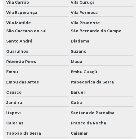
Vila Carrão
Vila Curuçá
Vila Esperança
Vila Formosa
Vila Matilde
Vila Prudente
São Caetano do sul
São Bernardo do Campo
Santo André
Diadema
Guarulhos
Suzano
Ribeirão Pires
Mauá
Embu
Embu Guaçú
Embu das Artes
Itapecerica da Serra
Osasco
Barueri
Jandira
Cotia
Itapevi
Santana de Parnaíba
Caierias
Franco da Rocha
Taboão da Serra
Cajamar