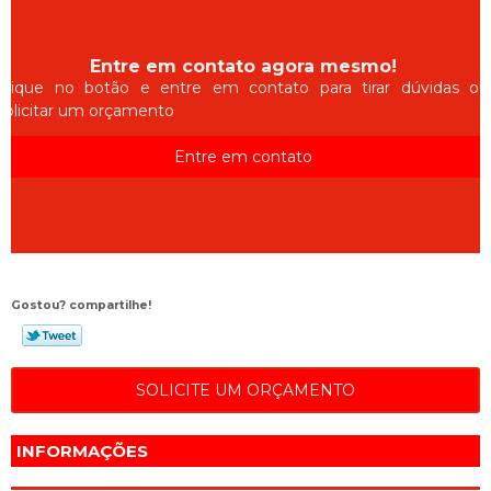
Entre em contato agora mesmo!
Clique no botão e entre em contato para tirar dúvidas ou
solicitar um orçamento
Entre em contato
Gostou? compartilhe!
SOLICITE UM ORÇAMENTO
INFORMAÇÕES