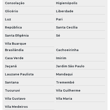
Consolação
Higienópolis
Glicério
Liberdade
Luz
Pari
República
Santa Cecília
Santa Efigênia
Sé
Vila Buarque
Brasilândia
Cachoeirinha
Casa Verde
Imirim
Jaçanã
Jardim São Paulo
Lauzane Paulista
Mandaqui
Santana
Tremembé
Tucuruvi
Vila Guilherme
Vila Gustavo
Vila Maria
Vila Medeiros