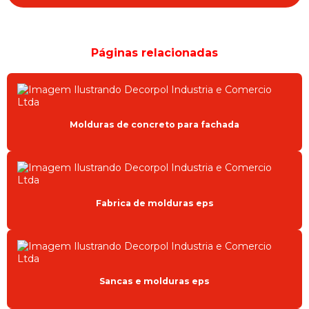
ORNAMENTOS PARA FACHADAS
PROJETO ARQUITETONICO FACHADA
Páginas relacionadas
PROJETOS ARQUITETÔNICOS FACHADAS CASAS
REVESTIMENTO EXTERNO EM ISOPOR
REVESTIMENTO PARA FACHADA EXTERNA
Molduras de concreto para fachada
REVESTIMENTO PARA FACHADA PREÇO
SANCAS E MOLDURAS EPS
SANCAS EPS
Fabrica de molduras eps
SANCAS EPS CURITIBA
SANCAS PARA FACHADA
Sancas e molduras eps