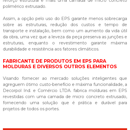
reforço estrutural e mais uma camada de micro concreto
polimérico extrusado.
Assim, a opção pelo uso do EPS garante menos sobrecarga
sobre as estruturas, redução dos custos e tempo de
transporte e instalação, bem como um aumento da vida útil
da obra, uma vez que a leveza da peça preserva as junções e
estruturas, enquanto o revestimento garante máxima
durabilidade e resistência aos fatores climáticos.
FABRICANTE DE PRODUTOS EM EPS PARA
MOLDURAS E DIVERSOS OUTROS ELEMENTOS
Visando fornecer ao mercado soluções inteligentes que
agreguem ótimo custo-benefício e máxima funcionalidade, a
Decorpol Ind. e Comércio LTDA. fabrica molduras em EPS
revestidas com uma camada de micro concreto extrusado,
fornecendo uma solução que é prática e durável para
projetos de todos os portes.